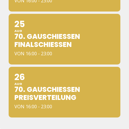
VON 16:00 - 23:00
25
AUG
70. GAUSCHIESSEN F
INALSCHIESSEN
VON 16:00 - 23:00
26
AUG
70. GAUSCHIESSEN P
REISVERTEILUNG
VON 16:00 - 23:00