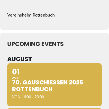
Vereinsheim Rottenbuch
UPCOMING EVENTS
AUGUST
01
AUG
70. GAUSCHIESSEN 2026 R
OTTENBUCH
VON 16:00 - 23:00