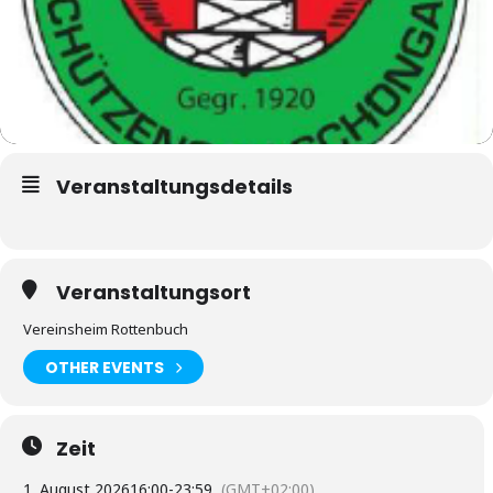
Veranstaltungsdetails
Veranstaltungsort
Vereinsheim Rottenbuch
OTHER EVENTS
Zeit
1. August 2026
16:00
-
23:59
(GMT+02:00)