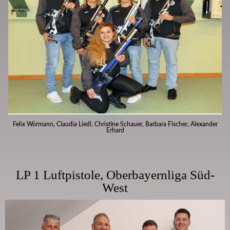
Felix Wörmann, Claudia Liedl, Christine Schauer, Barbara Fischer, Alexander
Erhard
LP 1 Luftpistole, Oberbayernliga Süd-
West