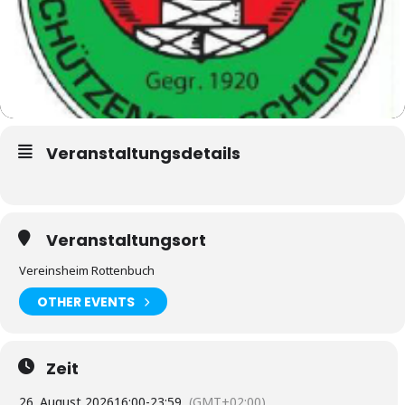
Veranstaltungsdetails
Veranstaltungsort
Vereinsheim Rottenbuch
OTHER EVENTS
Zeit
26. August 2026
16:00
-
23:59
(GMT+02:00)