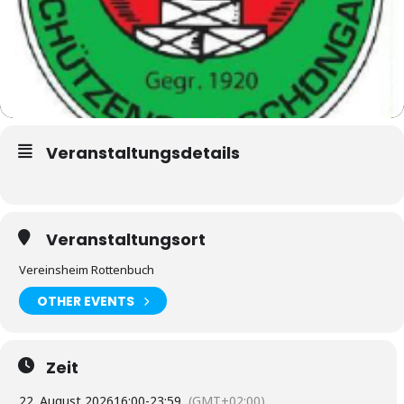
Veranstaltungsdetails
Veranstaltungsort
Vereinsheim Rottenbuch
OTHER EVENTS
Zeit
22. August 2026
16:00
-
23:59
(GMT+02:00)