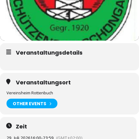
Veranstaltungsdetails
Veranstaltungsort
Vereinsheim Rottenbuch
OTHER EVENTS
Zeit
29. Juli 2026
16:00
-
23:59
(GMT+02:00)