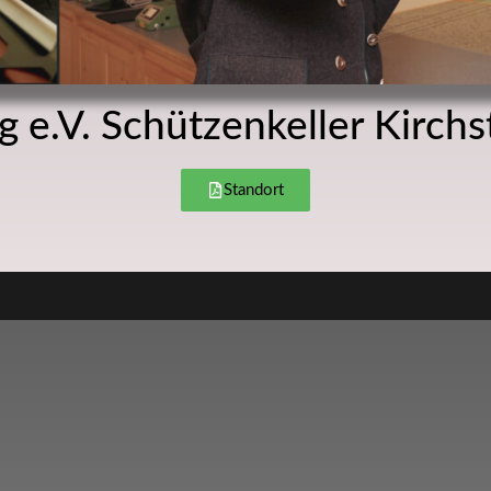
 e.V. Schützenkeller Kirch
Standort