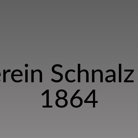
rein Schnalz 
1864