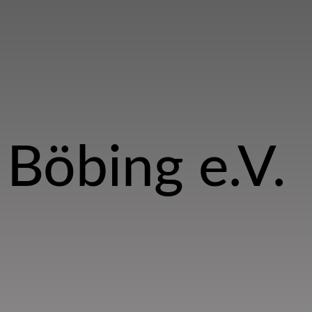
Böbing e.V.