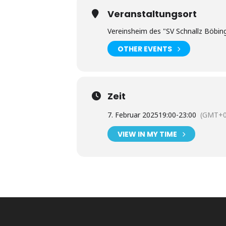
Veranstaltungsort
Vereinsheim des "SV Schnallz Böbin
OTHER EVENTS
Zeit
7. Februar 2025
19:00
-
23:00
(GMT+0
VIEW IN MY TIME