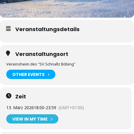
Veranstaltungsdetails
Veranstaltungsort
Vereinsheim des "SV Schnallz Böbing"
OTHER EVENTS
Zeit
13. März 2026
18:00
-
23:59
(GMT+01:00)
VIEW IN MY TIME