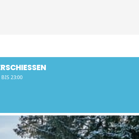
RSCHIESSEN
 BIS 23:00