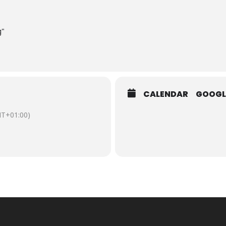
g"
CALENDAR
GOOGL
T+01:00)