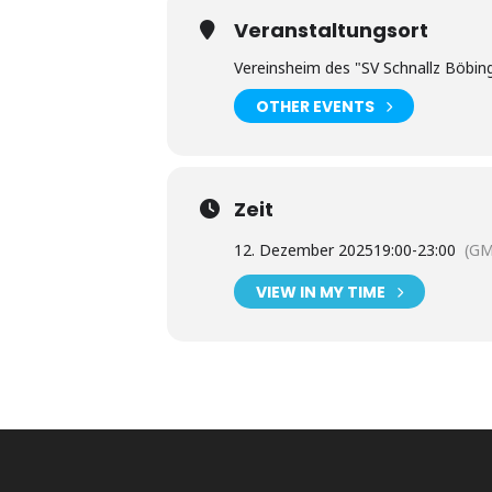
Veranstaltungsort
Vereinsheim des "SV Schnallz Böbin
OTHER EVENTS
Zeit
12. Dezember 2025
19:00
-
23:00
(GM
VIEW IN MY TIME