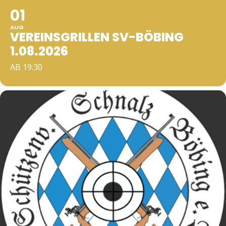
01
AUG
VEREINSGRILLEN SV-BÖBING
1.08.2026
AB 19:30