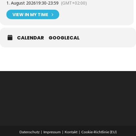
1. August 2026
19:30
-
23:59
(GMT+02:00)
VIEW IN MY TIME
CALENDAR
GOOGLECAL
Datenschutz
Impressum
Kontakt
Cookie-Richtlinie (EU)