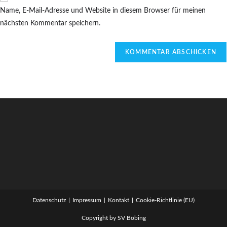
zum
URL
Name, E-Mail-Adresse und Website in diesem Browser für meinen
Kommentieren
ein
nächsten Kommentar speichern.
ein
(optional)
Datenschutz
Impressum
Kontakt
Cookie-Richtlinie (EU)
Copyright by SV Böbing