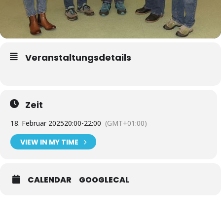
Veranstaltungsdetails
Zeit
18. Februar 2025
20:00
-
22:00
(GMT+01:00)
VIEW IN MY TIME
CALENDAR
GOOGLECAL