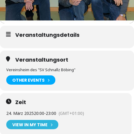
Veranstaltungsdetails
Veranstaltungsort
Vereinsheim des "SV Schnallz Böbing"
OTHER EVENTS
Zeit
24. März 2025
20:00
-
23:00
(GMT+01:00)
VIEW IN MY TIME