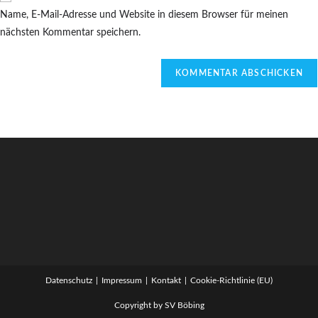
zum
URL
Name, E-Mail-Adresse und Website in diesem Browser für meinen
Kommentieren
ein
nächsten Kommentar speichern.
ein
(optional)
Datenschutz
Impressum
Kontakt
Cookie-Richtlinie (EU)
Copyright by SV Böbing