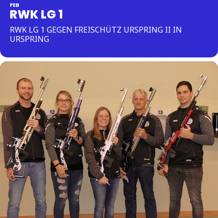
FEB
RWK LG 1
RWK LG 1 GEGEN FREISCHÜTZ URSPRING II IN
URSPRING