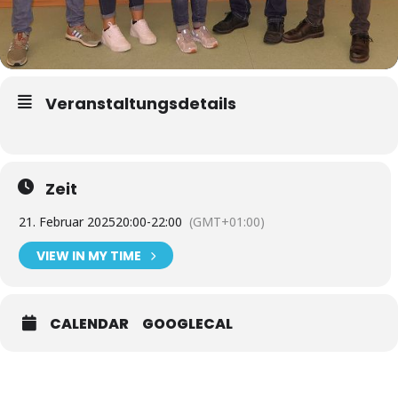
Veranstaltungsdetails
Zeit
21. Februar 2025
20:00
-
22:00
(GMT+01:00)
VIEW IN MY TIME
CALENDAR
GOOGLECAL