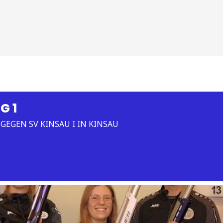
G 1
 GEGEN SV KINSAU I IN KINSAU