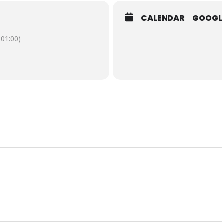
CALENDAR
GOOGL
01:00)