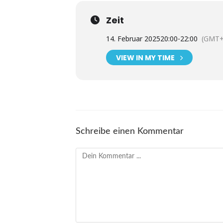
Zeit
14. Februar 2025
20:00
-
22:00
(GMT+
VIEW IN MY TIME
Schreibe einen Kommentar
Kommentieren