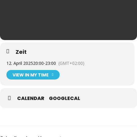
Zeit
12. April 2025
20:00
-
23:00
(GMT+02:00)
VIEW IN MY TIME
CALENDAR
GOOGLECAL