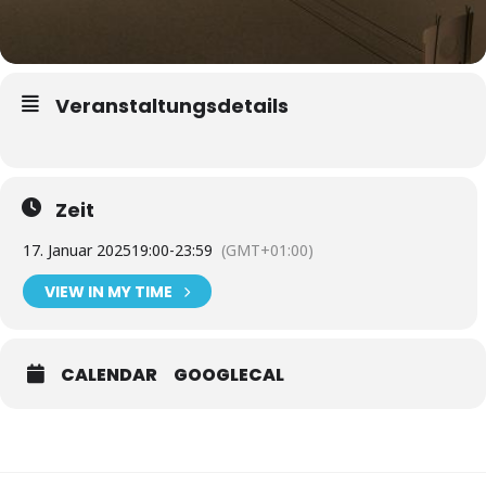
Veranstaltungsdetails
Zeit
17. Januar 2025
19:00
-
23:59
(GMT+01:00)
VIEW IN MY TIME
CALENDAR
GOOGLECAL