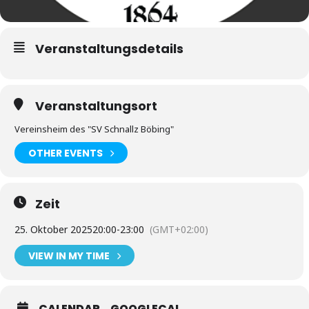
Veranstaltungsdetails
Veranstaltungsort
Vereinsheim des "SV Schnallz Böbing"
OTHER EVENTS
Zeit
25. Oktober 2025
20:00
-
23:00
(GMT+02:00)
VIEW IN MY TIME
CALENDAR
GOOGLECAL