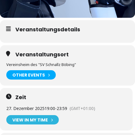
Veranstaltungsdetails
Veranstaltungsort
Vereinsheim des "SV Schnallz Böbing"
OTHER EVENTS
Zeit
27. Dezember 2025
19:00
-
23:59
(GMT+01:00)
VIEW IN MY TIME