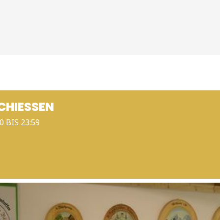
HIESSEN
0 BIS 23:59