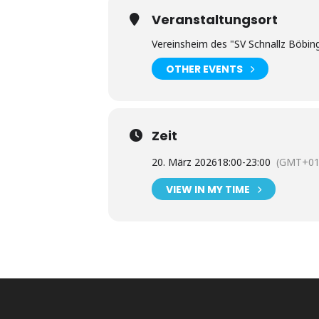
Veranstaltungsort
Vereinsheim des "SV Schnallz Böbin
OTHER EVENTS
Zeit
20. März 2026
18:00
-
23:00
(GMT+01
VIEW IN MY TIME