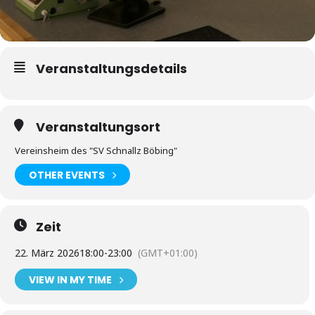
Veranstaltungsdetails
Veranstaltungsort
Vereinsheim des "SV Schnallz Böbing"
OTHER EVENTS
Zeit
22. März 2026
18:00
-
23:00
(GMT+01:00)
VIEW IN MY TIME